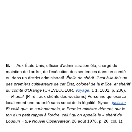
B. —
Aux États-Unis, officier d'administration élu, chargé du
maintien de l'ordre, de l'exécution des sentences dans un comté
ou dans un district administratif.
Étoile de shérif.
Il est à-la-fois un
des premiers cultivateurs de cet État, colonel de la milice, et shériff
du comté d'Orange
(CRÈVECOEUR,
Voyage
, t. 1, 1801, p. 236).
—
P. anal.
[P. réf. aux shérifs des westerns] Personne qui exerce
localement une autorité sans souci de la légalité. Synon.
justicier
.
Et voilà que, le surlendemain, le Premier ministre dément, sur le
ton d'un petit rappel à l'ordre, celui qu'on appelle le « shérif de
Loudun »
(
Le Nouvel Observateur
, 26 août 1978, p. 26, col. 1).