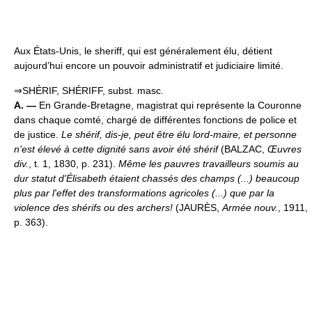
Aux États-Unis, le sheriff, qui est généralement élu, détient
aujourd’hui encore un pouvoir administratif et judiciaire limité.
⇒SHÉRIF, SHÉRIFF, subst. masc.
A. —
En Grande-Bretagne, magistrat qui représente la Couronne
dans chaque comté, chargé de différentes fonctions de police et
de justice.
Le shérif, dis-je, peut être élu lord-maire, et personne
n'est élevé à cette dignité sans avoir été shérif
(BALZAC,
Œuvres
div.
, t. 1, 1830, p. 231).
Même les pauvres travailleurs soumis au
dur statut d'Élisabeth étaient chassés des champs (...) beaucoup
plus par l'effet des transformations agricoles (...) que par la
violence des shérifs ou des archers!
(JAURÈS,
Armée nouv.
, 1911,
p. 363).