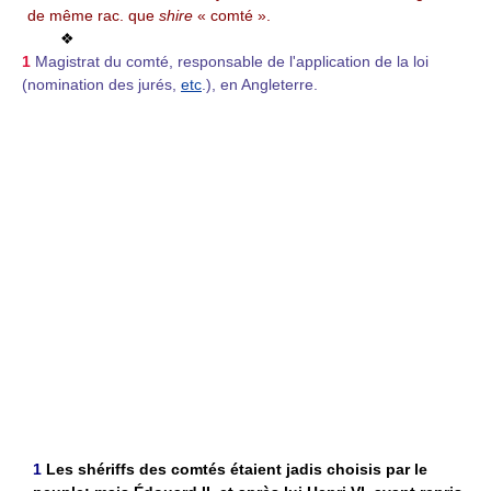
de même rac. que
shire
« comté ».
❖
1
Magistrat du comté, responsable de l'application de la loi
(nomination des jurés,
etc
.), en Angleterre.
1
Les shériffs des comtés étaient jadis choisis par le