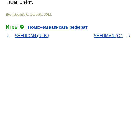
HOM.
Chérif.
Encyclopédie Universelle
.
2012
.
Игры ⚽
Поможем написать реферат
SHERIDAN (R. B.)
SHERMAN (C.)